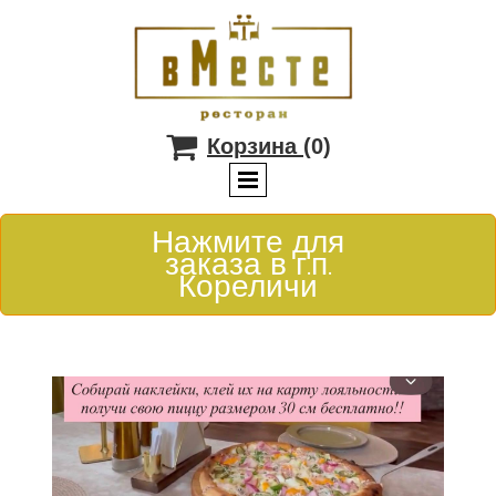

Корзина
(0)
Нажмите для
заказа в г.п.
Кореличи